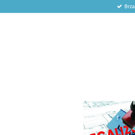
Brza
Zum
Hauptinhalt
springen